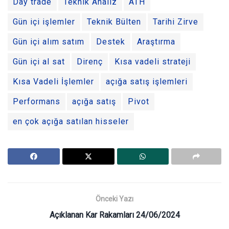
Day trade
Teknik Analiz
ATH
Gün içi işlemler
Teknik Bülten
Tarihi Zirve
Gün içi alım satım
Destek
Araştırma
Gün içi al sat
Direnç
Kısa vadeli strateji
Kısa Vadeli İşlemler
açığa satış işlemleri
Performans
açığa satış
Pivot
en çok açığa satılan hisseler
Önceki Yazı
Açıklanan Kar Rakamları 24/06/2024