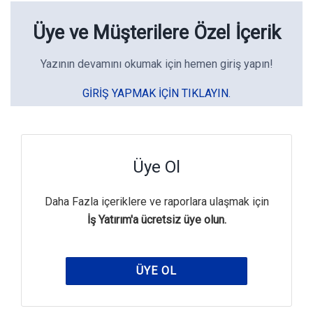
Üye ve Müşterilere Özel İçerik
Yazının devamını okumak için hemen giriş yapın!
GIRIŞ YAPMAK IÇIN TIKLAYIN.
Üye Ol
Daha Fazla içeriklere ve raporlara ulaşmak için
İş Yatırım'a ücretsiz üye olun.
ÜYE OL