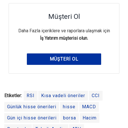
Müşteri Ol
Daha Fazla içeriklere ve raporlara ulaşmak için
İş Yatırım müşterisi olun.
MÜŞTERI OL
Etiketler:
RSI
Kısa vadeli öneriler
CCI
Günlük hisse önerileri
hisse
MACD
Gün içi hisse önerileri
borsa
Hacim