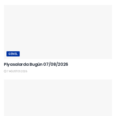
GENEL
Piyasalarda Bugün 07/08/2026
7 AĞUSTOS 2026