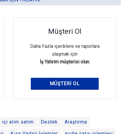
Müşteri Ol
Daha Fazla içeriklere ve raporlara
ulaşmak için
İş Yatırım müşterisi olun.
MÜŞTERI OL
 içi alım satım
Destek
Araştırma
ji
Kısa Vadeli İşlemler
açığa satış işlemleri