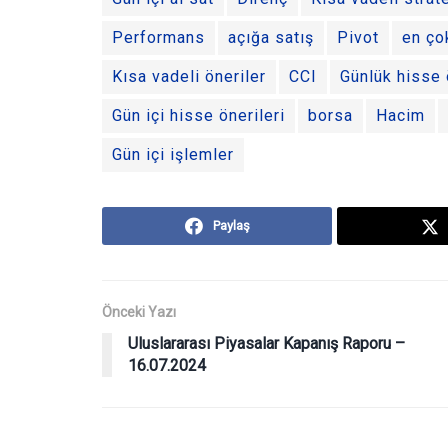
Performans
açığa satış
Pivot
en ço
Kısa vadeli öneriler
CCI
Günlük hisse 
Gün içi hisse önerileri
borsa
Hacim
Gün içi işlemler
Paylaş
Önceki Yazı
Uluslararası Piyasalar Kapanış Raporu –
16.07.2024