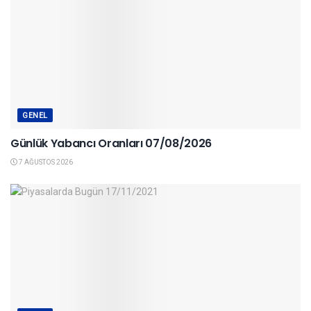
GENEL
Günlük Yabancı Oranları 07/08/2026
7 AĞUSTOS 2026