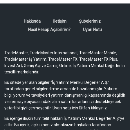
Hakkında
İletişim
Şubelerimiz
Nasıl Hesap Açabilirim?
Uyarı Notu
TradeMaster, TradeMaster International, TradeMaster Mobile,
TradeMaster İş Yatırım, TradeMaster FX, TradeMaster FX Plus,
Invest Art, Geniş Açı ve Camiş Online, İş Yatırım Menkul Değerler'in
tescilli markalarıdır.
Bu sitede yer alan bilgiler “İş Yatırım Menkul Değerler A.Ş.”
tarafından genel bilgilendirme amacı ile hazırlanmıştır. Yatırım
bilgi, yorum ve tavsiyeleri yatırım danışmanlığı kapsamında değildir
ve sermaye piyasasındaki alım satım kararlarınızı destekleyecek
yeterli bilgiyi içermeyebilir.
Uyarı notu için lütfen tıklayınız.
Bu içeriğe ilişkin tüm telif hakları İş Yatırım Menkul Değerler A.Ş.’ye
aittir. Bu içerik, açık iznimiz olmaksızın başkaları tarafından