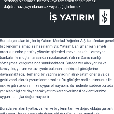
herhangi bir amaçla, kısmen veya tamamen çoğaltılamaz,
dağıtılamaz, yayımlanamaz veya değiştirilemez.
Burada yer alan bilgiler İş Yatırım Menkul Değerler A.Ş. tarafından genel
bilgilendirme amacı ile hazırlanmıştır. Yatırım Danışmanlığı hizmeti;
aracı kurumlar, portföy yönetim şirketleri, mevduat kabul etmeyen
bankalar ile müşteri arasında imzalanacak Yatırım Danışmanlığı
sözleşmesi çerçevesinde sunulmaktadır. Burada yer alan yorum ve
tavsiyeler, yorum ve tavsiyede bulunanların kişisel görüşlerine
dayanmaktadır. Herhangi bir yatırım aracının alım-satım önerisi ya da
getiri vaadi olarak yorumlanmamalıdır. Bu görüşler mali durumunuz ile
risk ve gitiri tercihlerinize uygun olmayabilir. Bu nedenle, sadece burada
yer alan bilgilere dayanarak yatırım kararı verilmesi beklentilerinize
uygun sonuçlar doğurmayabilir.
Burada yer alan fiyatlar, veriler ve bilgilerin tam ve doğru olduğu garanti