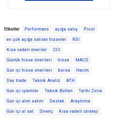
Etiketler:
Performans
açığa satış
Pivot
en çok açığa satılan hisseler
RSI
Kısa vadeli öneriler
CCI
Günlük hisse önerileri
hisse
MACD
Gün içi hisse önerileri
borsa
Hacim
Day trade
Teknik Analiz
ATH
Gün içi işlemler
Teknik Bülten
Tarihi Zirve
Gün içi alım satım
Destek
Araştırma
Gün içi al sat
Direnç
Kısa vadeli strateji