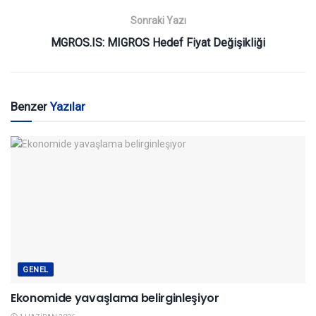
Sonraki Yazı
MGROS.IS: MIGROS Hedef Fiyat Değişikliği
Benzer
Yazılar
GENEL
Ekonomide yavaşlama belirginleşiyor