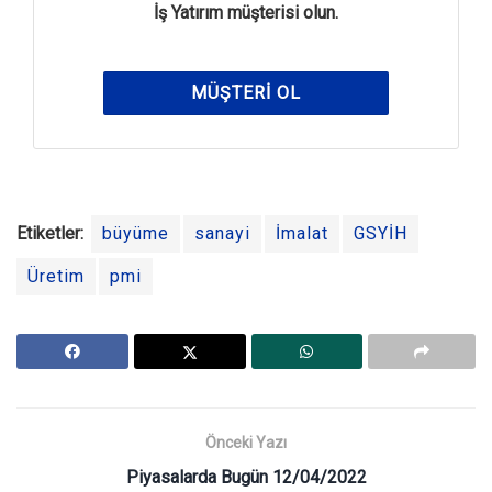
İş Yatırım müşterisi olun.
MÜŞTERI OL
Etiketler:
büyüme
sanayi
İmalat
GSYİH
Üretim
pmi
Önceki Yazı
Piyasalarda Bugün 12/04/2022