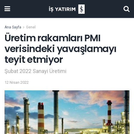
Ana Sayfa
Genel
Üretim rakamları PMI
verisindeki yavaşlamayı
teyit etmiyor
Şubat 2022 Sanayi Üretimi
12 Nisan 2022