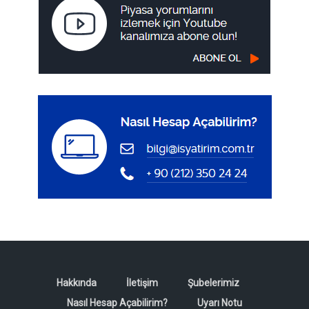
Hakkında
İletişim
Şubelerimiz
Nasıl Hesap Açabilirim?
Uyarı Notu