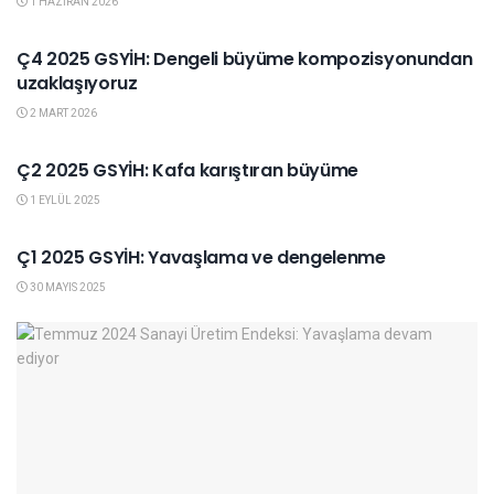
1 HAZIRAN 2026
GENEL
Ç4 2025 GSYİH: Dengeli büyüme kompozisyonundan
uzaklaşıyoruz
2 MART 2026
GENEL
Ç2 2025 GSYİH: Kafa karıştıran büyüme
1 EYLÜL 2025
GENEL
Ç1 2025 GSYİH: Yavaşlama ve dengelenme
30 MAYIS 2025