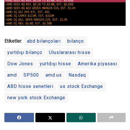
Etiketler:
abd bilançoları
bilanço
yurtdışı bilanço
Uluslararası hisse
Dow Jones
yurtdışı hisse
Amerika piyasası
amd
SP500
amd.us
Nasdaq
ABD hisse senetleri
us stock Exchange
new york stock Exchange