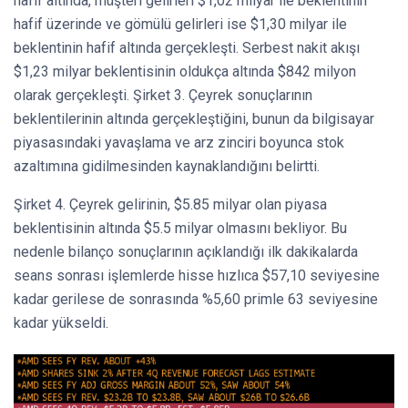
hafif altında, müşteri gelirleri $1,02 milyar ile beklentinin
hafif üzerinde ve gömülü gelirleri ise $1,30 milyar ile
beklentinin hafif altında gerçekleşti. Serbest nakit akışı
$1,23 milyar beklentisinin oldukça altında $842 milyon
olarak gerçekleşti. Şirket 3. Çeyrek sonuçlarının
beklentilerinin altında gerçekleştiğini, bunun da bilgisayar
piyasasındaki yavaşlama ve arz zinciri boyunca stok
azaltımına gidilmesinden kaynaklandığını belirtti.
Şirket 4. Çeyrek gelirinin, $5.85 milyar olan piyasa
beklentisinin altında $5.5 milyar olmasını bekliyor. Bu
nedenle bilanço sonuçlarının açıklandığı ilk dakikalarda
seans sonrası işlemlerde hisse hızlıca $57,10 seviyesine
kadar gerilese de sonrasında %5,60 primle 63 seviyesine
kadar yükseldi.