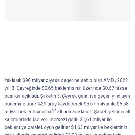
Yaklaşık $96 milyar piyasa değerine sahip olan AMD , 2022
yılı 3. Çeyreğinde $0,65 beklentisinin üzerinde $0,67 hisse
başı kar açıkladı. Şirketin 3. Çeyrek geliri ise geçen yılın aynı
dönemine göre %29 artış kaydederek $5.57 milyar ile $5.58
milyar beklentisinin hafif altında açıklandı. Şirket gelirinin alt
kalemlerinde ise veri merkezi geliri $1,61 milyar ile
beklentiye paralel, oyun gelirler $1,63 milyar ile beklentinin