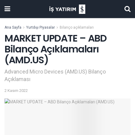
Ana Sayfa
Yurtdışı Piyasalar
Bilanço açıklamaları
MARKET UPDATE – ABD
Bilanço Açıklamaları
(AMD.US)
Advanced Micro Devices (AMD.US) Bilanço
Açıklaması
2 Kasım 2022