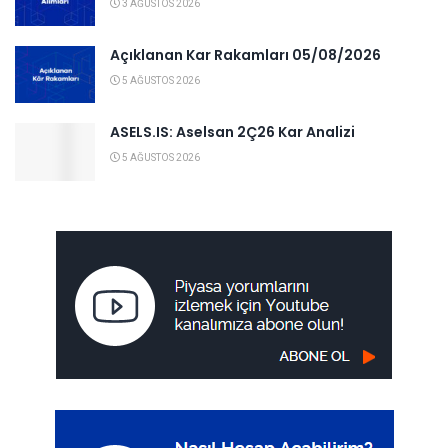
3 AĞUSTOS 2026
Açıklanan Kar Rakamları 05/08/2026
5 AĞUSTOS 2026
ASELS.IS: Aselsan 2Ç26 Kar Analizi
5 AĞUSTOS 2026