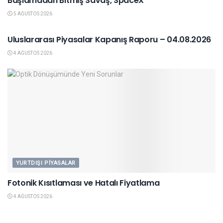
Başlamadan Bitmiş Savaş, SpaceX
5 AĞUSTOS 2026
YURTDIŞI PIYASALAR
Uluslararası Piyasalar Kapanış Raporu – 04.08.2026
4 AĞUSTOS 2026
YURTDIŞI PIYASALAR
Fotonik Kısıtlaması ve Hatalı Fiyatlama
4 AĞUSTOS 2026