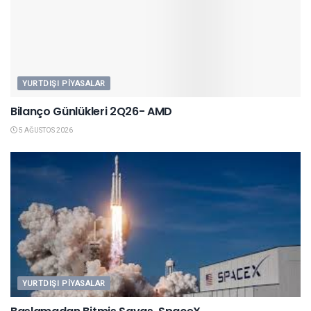
YURTDIŞI PIYASALAR
Bilanço Günlükleri 2Q26- AMD
5 AĞUSTOS 2026
YURTDIŞI PIYASALAR