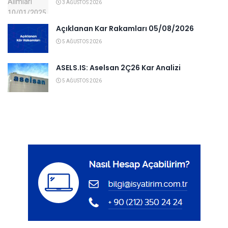
3 AĞUSTOS 2026
Açıklanan Kar Rakamları 05/08/2026
5 AĞUSTOS 2026
ASELS.IS: Aselsan 2Ç26 Kar Analizi
5 AĞUSTOS 2026