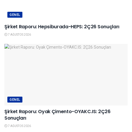
GENEL
Şirket Raporu: Hepsiburada-HEPS: 2Ç26 Sonuçları
7 AĞUSTOS 2026
GENEL
Şirket Raporu: Oyak Çimento-OYAKC.IS: 2Ç26
Sonuçları
7 AĞUSTOS 2026