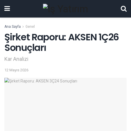
Ana Sayfa
Genel
Şirket Raporu: AKSEN 1Ç26
Sonuçları
Kar Analizi
12 Mayıs 2026