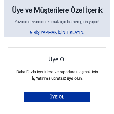
Üye ve Müşterilere Özel İçerik
Yazının devamını okumak için hemen giriş yapın!
GIRIŞ YAPMAK IÇIN TIKLAYIN.
Üye Ol
Daha Fazla içeriklere ve raporlara ulaşmak için
İş Yatırım'a ücretsiz üye olun.
ÜYE OL