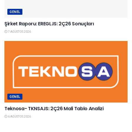
GENEL
Şirket Raporu: EREGL.IS: 2Ç26 Sonuçları
7 AĞUSTOS 2026
GENEL
Teknosa- TKNSA.IS: 2Ç26 Mali Tablo Analizi
6 AĞUSTOS 2026