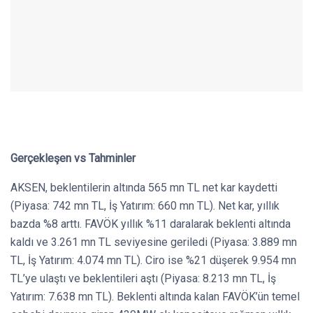
Gerçekleşen vs Tahminler
AKSEN, beklentilerin altında 565 mn TL net kar kaydetti
(Piyasa: 742 mn TL, İş Yatırım: 660 mn TL). Net kar, yıllık
bazda %8 arttı. FAVÖK yıllık %11 daralarak beklenti altında
kaldı ve 3.261 mn TL seviyesine geriledi (Piyasa: 3.889 mn
TL, İş Yatırım: 4.074 mn TL). Ciro ise %21 düşerek 9.954 mn
TL’ye ulaştı ve beklentileri aştı (Piyasa: 8.213 mn TL, İş
Yatırım: 7.638 mn TL). Beklenti altında kalan FAVÖK’ün temel