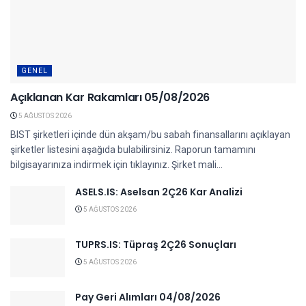
GENEL
Açıklanan Kar Rakamları 05/08/2026
5 AĞUSTOS 2026
BIST şirketleri içinde dün akşam/bu sabah finansallarını açıklayan
şirketler listesini aşağıda bulabilirsiniz. Raporun tamamını
bilgisayarınıza indirmek için tıklayınız. Şirket mali...
ASELS.IS: Aselsan 2Ç26 Kar Analizi
5 AĞUSTOS 2026
TUPRS.IS: Tüpraş 2Ç26 Sonuçları
5 AĞUSTOS 2026
Pay Geri Alımları 04/08/2026