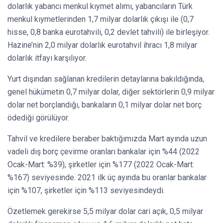
dolarlık yabancı menkul kıymet alımı, yabancıların Türk
menkul kıymetlerinden 1,7 milyar dolarlık çıkışı ile (0,7
hisse, 0,8 banka eurotahvili, 0,2 devlet tahvili) ile birleşiyor.
Hazine’nin 2,0 milyar dolarlık eurotahvil ihracı 1,8 milyar
dolarlık itfayı karşılıyor.
Yurt dışından sağlanan kredilerin detaylarına bakıldığında,
genel hükümetin 0,7 milyar dolar, diğer sektörlerin 0,9 milyar
dolar net borçlandığı, bankaların 0,1 milyar dolar net borç
ödediği görülüyor.
Tahvil ve kredilere beraber baktığımızda Mart ayında uzun
vadeli dış borç çevirme oranları bankalar için %44 (2022
Ocak-Mart: %39), şirketler için %177 (2022 Ocak-Mart:
%167) seviyesinde. 2021 ilk üç ayında bu oranlar bankalar
için %107, şirketler için %113 seviyesindeydi.
Özetlemek gerekirse 5,5 milyar dolar cari açık, 0,5 milyar