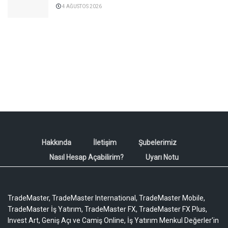
4 AĞUSTOS 2026
Hakkında
İletişim
Şubelerimiz
Nasıl Hesap Açabilirim?
Uyarı Notu
TradeMaster, TradeMaster International, TradeMaster Mobile,
TradeMaster İş Yatırım, TradeMaster FX, TradeMaster FX Plus,
Invest Art, Geniş Açı ve Camiş Online, İş Yatırım Menkul Değerler'in