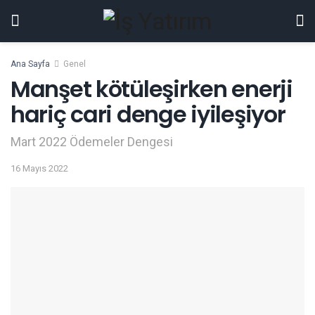
Ana Sayfa
Genel
Manşet kötüleşirken enerji
hariç cari denge iyileşiyor
Mart 2022 Ödemeler Dengesi
16 Mayıs 2022