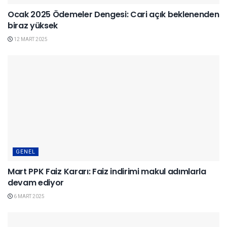
Ocak 2025 Ödemeler Dengesi: Cari açık beklenenden
biraz yüksek
12 MART 2025
GENEL
Mart PPK Faiz Kararı: Faiz indirimi makul adımlarla
devam ediyor
6 MART 2025