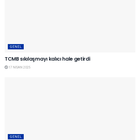
GENEL
TCMB sıkılaşmayı kalıcı hale getirdi
17 NISAN 2025
GENEL