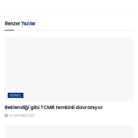
Benzer
Yazılar
GENEL
Beklendiği gibi TCMB temkinli davranıyor
19 HAZIRAN 2025