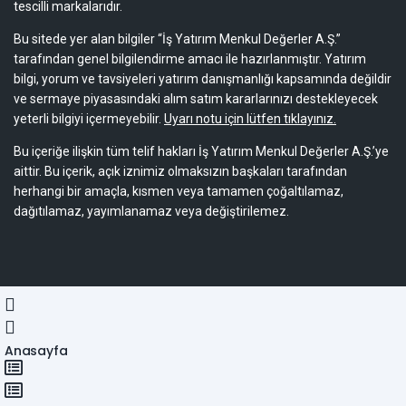
tescilli markalarıdır.
Bu sitede yer alan bilgiler “İş Yatırım Menkul Değerler A.Ş.”
tarafından genel bilgilendirme amacı ile hazırlanmıştır. Yatırım
bilgi, yorum ve tavsiyeleri yatırım danışmanlığı kapsamında değildir
ve sermaye piyasasındaki alım satım kararlarınızı destekleyecek
yeterli bilgiyi içermeyebilir.
Uyarı notu için lütfen tıklayınız.
Bu içeriğe ilişkin tüm telif hakları İş Yatırım Menkul Değerler A.Ş.’ye
aittir. Bu içerik, açık iznimiz olmaksızın başkaları tarafından
herhangi bir amaçla, kısmen veya tamamen çoğaltılamaz,
dağıtılamaz, yayımlanamaz veya değiştirilemez.
Anasayfa