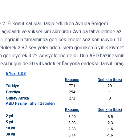
 2. El konut satışları takip edilirken Avrupa Bölgesi
açıklandı ve yükselişini sürdürdü. Avrupa tahvillerinde az
etiri eğrisinin tamamında geri çekilmeler söz konusuydu. 10
 çekilerek 2.87 seviyelerinden işlem görürken 5 yıllık kıymet
uan gerileyerek 3.22 seviyelerine geldi. Dün ABD hazinesinin
nesi bugün de 30 yıl vadeli enflasyona endeksli tahvil ihraç