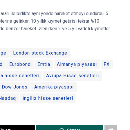
arı ile birlikte aynı yönde hareket etmeyi sürdürdü. 5
erine gelirken 10 yıllık kıymet getirisi tekrar %10
de benzer hareket izlenirken 2 ve 5 yıl vadeli kıymetler
nge
London stock Exchange
d
Eurobond
Emtia
Almanya piyasası
FX
a hisse senetleri
Avrupa Hisse senetleri
Dow Jones
Amerika piyasası
Nasdaq
İngiliz hisse senetleri