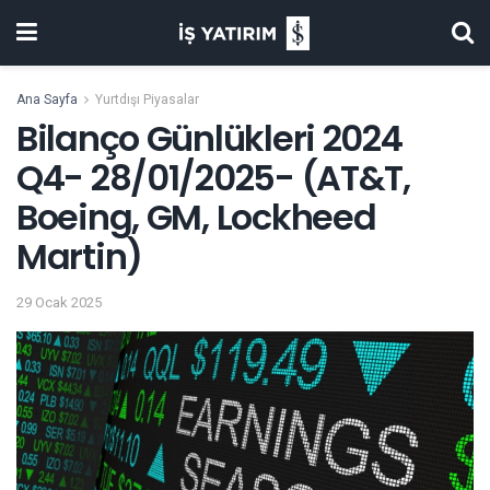
Ana Sayfa
Yurtdışı Piyasalar
Bilanço Günlükleri 2024
Q4- 28/01/2025- (AT&T,
Boeing, GM, Lockheed
Martin)
29 Ocak 2025