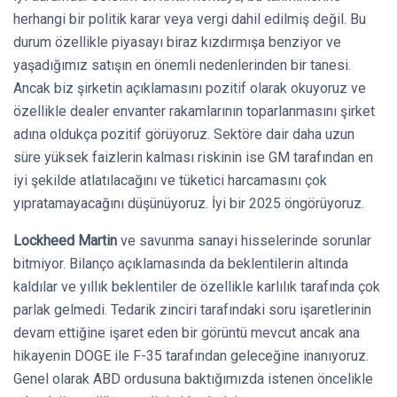
herhangi bir politik karar veya vergi dahil edilmiş değil. Bu
durum özellikle piyasayı biraz kızdırmışa benziyor ve
yaşadığımız satışın en önemli nedenlerinden bir tanesi.
Ancak biz şirketin açıklamasını pozitif olarak okuyoruz ve
özellikle dealer envanter rakamlarının toparlanmasını şirket
adına oldukça pozitif görüyoruz. Sektöre dair daha uzun
süre yüksek faizlerin kalması riskinin ise GM tarafından en
iyi şekilde atlatılacağını ve tüketici harcamasını çok
yıpratamayacağını düşünüyoruz. İyi bir 2025 öngörüyoruz.
Lockheed Martin
ve savunma sanayi hisselerinde sorunlar
bitmiyor. Bilanço açıklamasında da beklentilerin altında
kaldılar ve yıllık beklentiler de özellikle karlılık tarafında çok
parlak gelmedi. Tedarik zinciri tarafındaki soru işaretlerinin
devam ettiğine işaret eden bir görüntü mevcut ancak ana
hikayenin DOGE ile F-35 tarafından geleceğine inanıyoruz.
Genel olarak ABD ordusuna baktığımızda istenen öncelikle