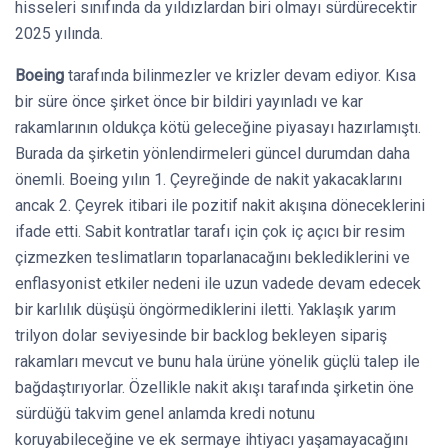
hisseleri sınıfında da yıldızlardan biri olmayı sürdürecektir
2025 yılında.
Boeing
tarafında bilinmezler ve krizler devam ediyor. Kısa
bir süre önce şirket önce bir bildiri yayınladı ve kar
rakamlarının oldukça kötü geleceğine piyasayı hazırlamıştı.
Burada da şirketin yönlendirmeleri güncel durumdan daha
önemli. Boeing yılın 1. Çeyreğinde de nakit yakacaklarını
ancak 2. Çeyrek itibari ile pozitif nakit akışına döneceklerini
ifade etti. Sabit kontratlar tarafı için çok iç açıcı bir resim
çizmezken teslimatların toparlanacağını beklediklerini ve
enflasyonist etkiler nedeni ile uzun vadede devam edecek
bir karlılık düşüşü öngörmediklerini iletti. Yaklaşık yarım
trilyon dolar seviyesinde bir backlog bekleyen sipariş
rakamları mevcut ve bunu hala ürüne yönelik güçlü talep ile
bağdaştırıyorlar. Özellikle nakit akışı tarafında şirketin öne
sürdüğü takvim genel anlamda kredi notunu
koruyabileceğine ve ek sermaye ihtiyacı yaşamayacağını