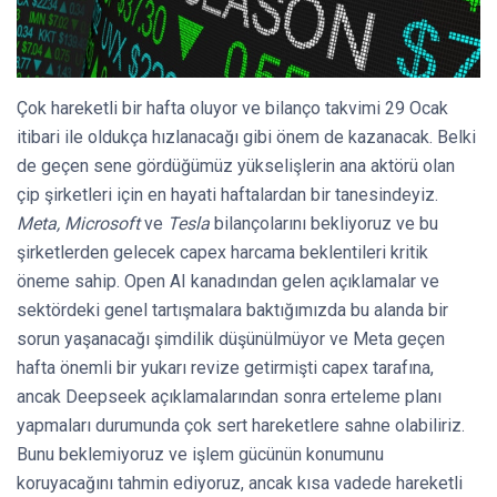
Çok hareketli bir hafta oluyor ve bilanço takvimi 29 Ocak
itibari ile oldukça hızlanacağı gibi önem de kazanacak. Belki
de geçen sene gördüğümüz yükselişlerin ana aktörü olan
çip şirketleri için en hayati haftalardan bir tanesindeyiz.
Meta, Microsoft
ve
Tesla
bilançolarını bekliyoruz ve bu
şirketlerden gelecek capex harcama beklentileri kritik
öneme sahip. Open AI kanadından gelen açıklamalar ve
sektördeki genel tartışmalara baktığımızda bu alanda bir
sorun yaşanacağı şimdilik düşünülmüyor ve Meta geçen
hafta önemli bir yukarı revize getirmişti capex tarafına,
ancak Deepseek açıklamalarından sonra erteleme planı
yapmaları durumunda çok sert hareketlere sahne olabiliriz.
Bunu beklemiyoruz ve işlem gücünün konumunu
koruyacağını tahmin ediyoruz, ancak kısa vadede hareketli