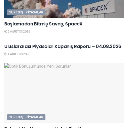
YURTDIŞI PIYASALAR
Başlamadan Bitmiş Savaş, SpaceX
5 AĞUSTOS 2026
YURTDIŞI PIYASALAR
Uluslararası Piyasalar Kapanış Raporu – 04.08.2026
4 AĞUSTOS 2026
YURTDIŞI PIYASALAR