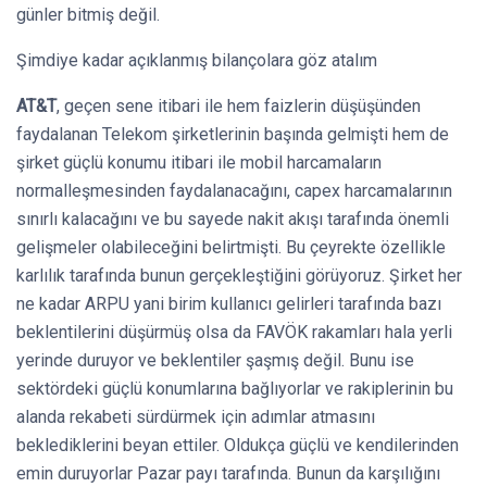
günler bitmiş değil.
Şimdiye kadar açıklanmış bilançolara göz atalım
AT&T
, geçen sene itibari ile hem faizlerin düşüşünden
faydalanan Telekom şirketlerinin başında gelmişti hem de
şirket güçlü konumu itibari ile mobil harcamaların
normalleşmesinden faydalanacağını, capex harcamalarının
sınırlı kalacağını ve bu sayede nakit akışı tarafında önemli
gelişmeler olabileceğini belirtmişti. Bu çeyrekte özellikle
karlılık tarafında bunun gerçekleştiğini görüyoruz. Şirket her
ne kadar ARPU yani birim kullanıcı gelirleri tarafında bazı
beklentilerini düşürmüş olsa da FAVÖK rakamları hala yerli
yerinde duruyor ve beklentiler şaşmış değil. Bunu ise
sektördeki güçlü konumlarına bağlıyorlar ve rakiplerinin bu
alanda rekabeti sürdürmek için adımlar atmasını
beklediklerini beyan ettiler. Oldukça güçlü ve kendilerinden
emin duruyorlar Pazar payı tarafında. Bunun da karşılığını