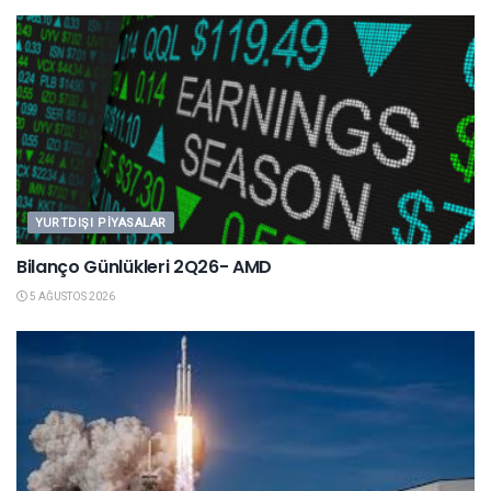
YURTDIŞI PIYASALAR
Bilanço Günlükleri 2Q26- AMD
5 AĞUSTOS 2026