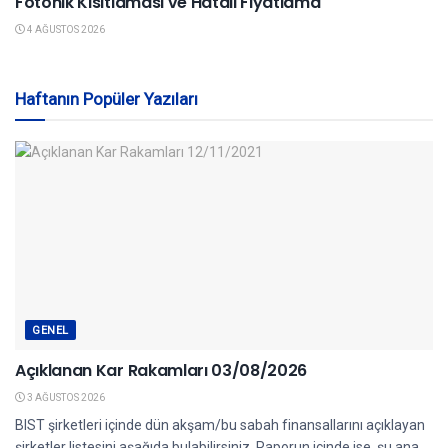
Fotonik Kısıtlaması ve Hatalı Fiyatlama
4 AĞUSTOS 2026
Haftanın Popüler Yazıları
GENEL
Açıklanan Kar Rakamları 03/08/2026
3 AĞUSTOS 2026
BIST şirketleri içinde dün akşam/bu sabah finansallarını açıklayan
şirketler listesini aşağıda bulabilirsiniz. Raporun içinde ise, şu ana