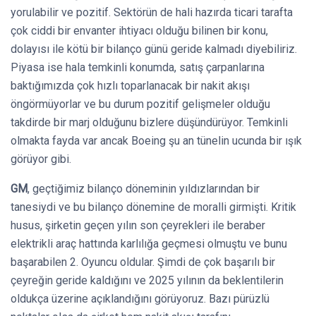
yorulabilir ve pozitif. Sektörün de hali hazırda ticari tarafta
çok ciddi bir envanter ihtiyacı olduğu bilinen bir konu,
dolayısı ile kötü bir bilanço günü geride kalmadı diyebiliriz.
Piyasa ise hala temkinli konumda, satış çarpanlarına
baktığımızda çok hızlı toparlanacak bir nakit akışı
öngörmüyorlar ve bu durum pozitif gelişmeler olduğu
takdirde bir marj olduğunu bizlere düşündürüyor. Temkinli
olmakta fayda var ancak Boeing şu an tünelin ucunda bir ışık
görüyor gibi.
GM
, geçtiğimiz bilanço döneminin yıldızlarından bir
tanesiydi ve bu bilanço dönemine de moralli girmişti. Kritik
husus, şirketin geçen yılın son çeyrekleri ile beraber
elektrikli araç hattında karlılığa geçmesi olmuştu ve bunu
başarabilen 2. Oyuncu oldular. Şimdi de çok başarılı bir
çeyreğin geride kaldığını ve 2025 yılının da beklentilerin
oldukça üzerine açıklandığını görüyoruz. Bazı pürüzlü