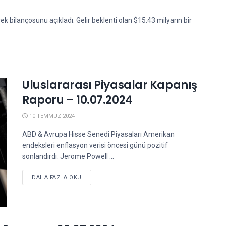
ek bilançosunu açıkladı. Gelir beklenti olan $15.43 milyarın bir
Uluslararası Piyasalar Kapanış
Raporu – 10.07.2024
10 TEMMUZ 2024
ABD & Avrupa Hisse Senedi Piyasaları Amerikan
endeksleri enflasyon verisi öncesi günü pozitif
sonlandırdı. Jerome Powell ...
DETAILS
DAHA FAZLA OKU