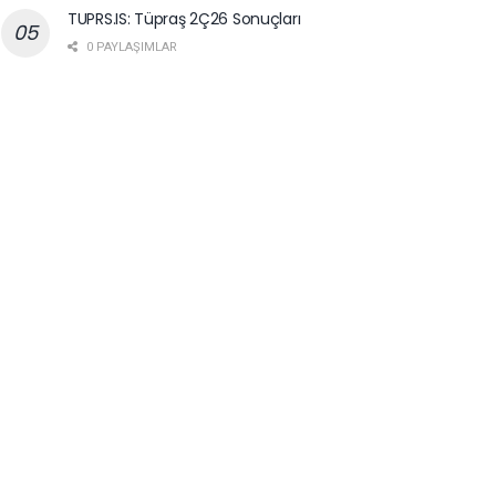
TUPRS.IS: Tüpraş 2Ç26 Sonuçları
0 PAYLAŞIMLAR