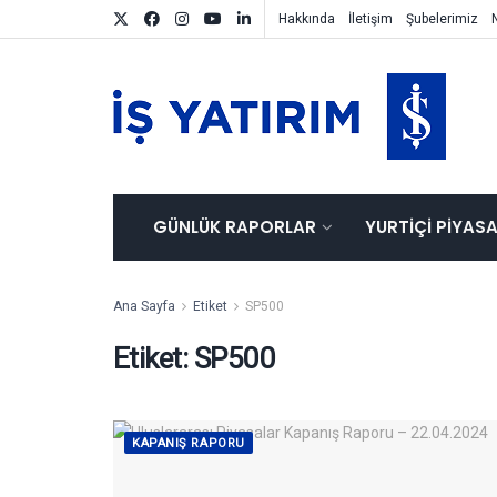
Hakkında
İletişim
Şubelerimiz
GÜNLÜK RAPORLAR
YURTIÇI PIYAS
Ana Sayfa
Etiket
SP500
Etiket:
SP500
KAPANIŞ RAPORU