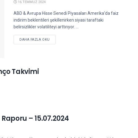
16 TEMMUZ 2024
ABD & Avrupa Hisse Senedi Piyasaları Amerika’da faiz
indirim beklentileri şekillenirken siyasi taraftaki
belirsizlikler volatiliteyi arttırıyor. ...
DETAILS
DAHA FAZLA OKU
nço Takvimi
 Raporu – 15.07.2024