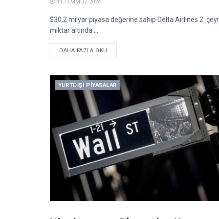
11 TEMMUZ 2024
$30,2 milyar piyasa değerine sahip Delta Airlines 2. çeyr
miktar altında ...
DETAILS
DAHA FAZLA OKU
YURTDIŞI PIYASALAR