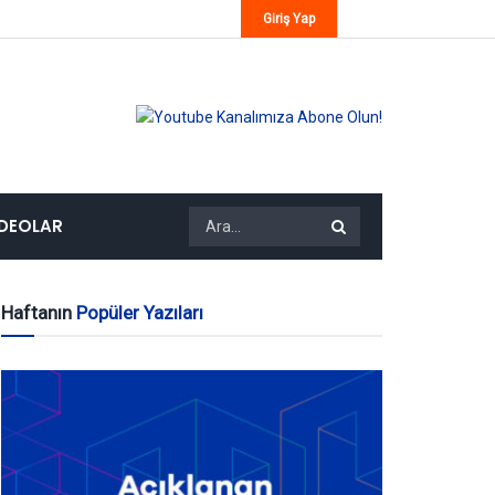
Giriş Yap
IDEOLAR
Haftanın
Popüler Yazıları