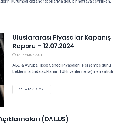
lerini kurumsal kazanç raporlarıyla dolu bir haftaya çevirirken,
Uluslararası Piyasalar Kapanış
Raporu – 12.07.2024
12 TEMMUZ 2024
ABD & Avrupa Hisse Senedi Piyasaları Perşembe günü
beklenin altında açıklanan TÜFE verilerine rağmen satıcılı
...
DETAILS
DAHA FAZLA OKU
Açıklamaları (DAL.US)