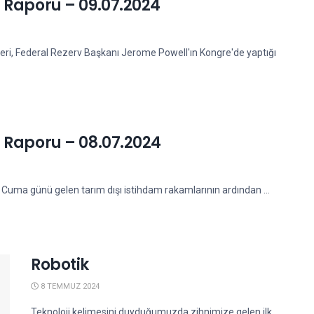
 Raporu – 09.07.2024
eri, Federal Rezerv Başkanı Jerome Powell'ın Kongre'de yaptığı
 Raporu – 08.07.2024
Cuma günü gelen tarım dışı istihdam rakamlarının ardından ...
Robotik
8 TEMMUZ 2024
Teknoloji kelimesini duyduğumuzda zihnimize gelen ilk