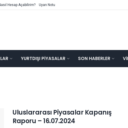
Nasıl Hesap Açabilirim?
Uyarı Notu
ALAR
YURTDIŞI PIYASALAR
SON HABERLER
V
Uluslararası Piyasalar Kapanış
Raporu – 16.07.2024